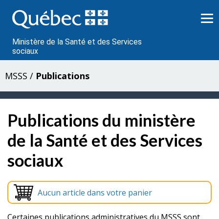
Passer
au
contenu
Ministère de la Santé et des Services
sociaux
MSSS
/
Publications
Publications du ministère
de la Santé et des Services
sociaux
Aucun article dans votre panier
Certaines publications administratives du MSSS sont