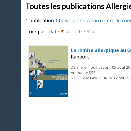
Toutes les publications Allergi
1 publication.
Choisir un nouveau critère de con
Trier par :
Date
Titre
La rhinite allergique au 
Rapport
Dernière modification : 05 août 20
Auteur : MSSS
No. 11-202-04W, ISBN 978-2-550-62