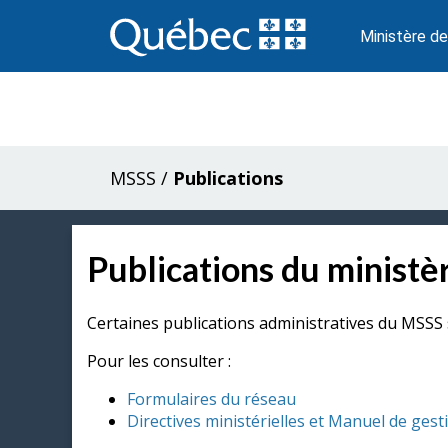
Passer
au
Ministère de
contenu
MSSS
/
Publications
Publications du ministèr
Certaines publications administratives du MSSS 
Pour les consulter :
Formulaires du réseau
Directives ministérielles et Manuel de gest