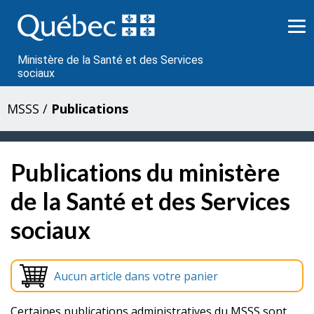
Passer
au
contenu
Ministère de la Santé et des Services
sociaux
MSSS
/
Publications
Publications du ministère
de la Santé et des Services
sociaux
Aucun article dans votre panier
Certaines publications administratives du MSSS sont