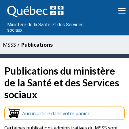
Passer
au
contenu
Ministère de la Santé et des Services
sociaux
MSSS
/
Publications
Publications du ministère
de la Santé et des Services
sociaux
Aucun article dans votre panier
Certaines publications administratives du MSSS sont