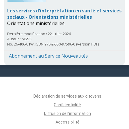
Les services d'interprétation en santé et services
sociaux - Orientations ministérielles
Orientations ministérielles
Dernière modification : 22 juillet 2026
Auteur : MSSS
No. 26-406-01W, ISBN 978-2-550-97596-0 (version PDF)
Abonnement au Service Nouveautés
Déclaration de services aux citoyens
Confidentialité
Diffusion de l'information
Accessibilité