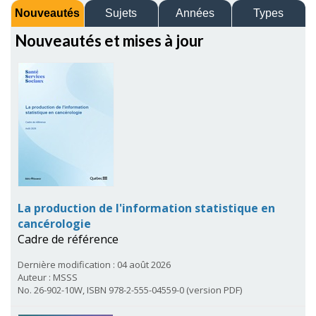
Nouveautés
Sujets
Années
Types
Nouveautés et mises à jour
La production de l'information statistique en
cancérologie
Cadre de référence
Dernière modification : 04 août 2026
Auteur : MSSS
No. 26-902-10W, ISBN 978-2-555-04559-0 (version PDF)