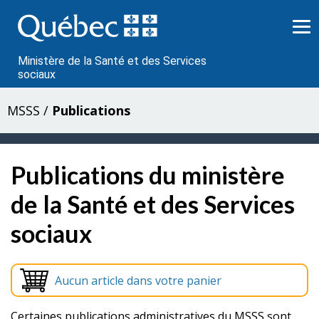
Passer
au
contenu
Ministère de la Santé et des Services
sociaux
MSSS
/
Publications
Publications du ministère
de la Santé et des Services
sociaux
Aucun article dans votre panier
Certaines publications administratives du MSSS sont