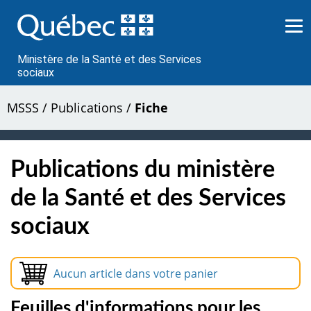
Passer
au
contenu
Ministère de la Santé et des Services
sociaux
MSSS
/
Publications
/
Fiche
Publications du ministère
de la Santé et des Services
sociaux
Aucun article dans votre panier
Feuilles d'informations pour les