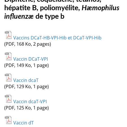
hépatite B, poliomyélite,
Hæmophilus
influenzæ
de type b
Vaccins DCaT-HB-VPI-Hib et DCaT-VPI-Hib
(PDF, 168 Ko, 2 pages)
Vaccin DCaT-VPI
(PDF, 149 Ko, 1 page)
Vaccin dcaT
(PDF, 129 Ko, 1 page)
Vaccin dcaT-VPI
(PDF, 125 Ko, 1 page)
Vaccin dT