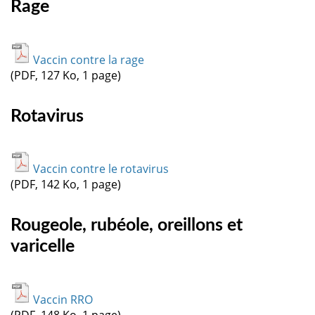
Rage
Vaccin contre la rage
(PDF, 127 Ko, 1 page)
Rotavirus
Vaccin contre le rotavirus
(PDF, 142 Ko, 1 page)
Rougeole, rubéole, oreillons et
varicelle
Vaccin RRO
(PDF, 148 Ko, 1 page)