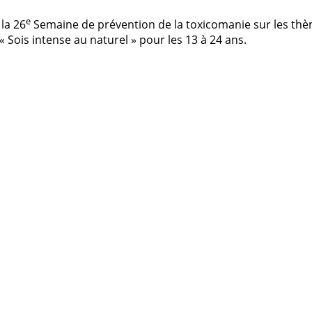
e
la 26
Semaine de prévention de la toxicomanie sur les thèm
 « Sois intense au naturel » pour les 13 à 24 ans.