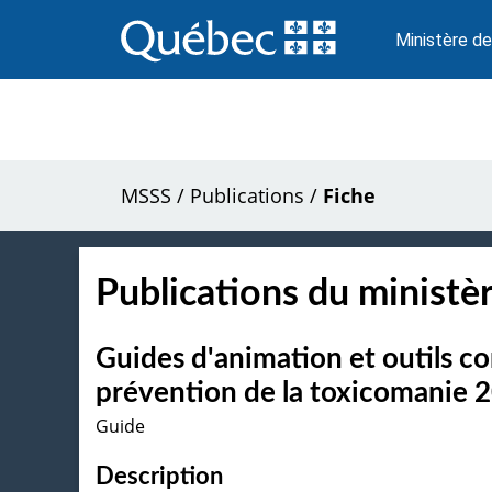
Passer
au
Ministère de
contenu
MSSS
/
Publications
/
Fiche
Publications du ministèr
Guides d'animation et outils 
prévention de la toxicomanie 
Guide
Description