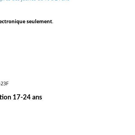
électronique seulement
.
-23F
tion 17-24 ans