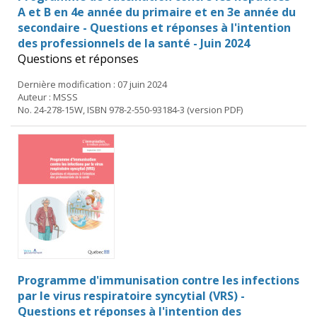
A et B en 4e année du primaire et en 3e année du
secondaire - Questions et réponses à l'intention
des professionnels de la santé - Juin 2024
Questions et réponses
Dernière modification : 07 juin 2024
Auteur : MSSS
No. 24-278-15W, ISBN 978-2-550-93184-3 (version PDF)
Programme d'immunisation contre les infections
par le virus respiratoire syncytial (VRS) -
Questions et réponses à l'intention des