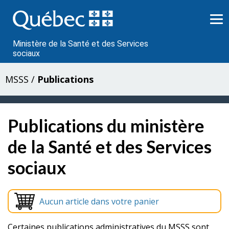
Passer
au
contenu
Ministère de la Santé et des Services
sociaux
MSSS
/
Publications
Publications du ministère
de la Santé et des Services
sociaux
Aucun article dans votre panier
Certaines publications administratives du MSSS sont