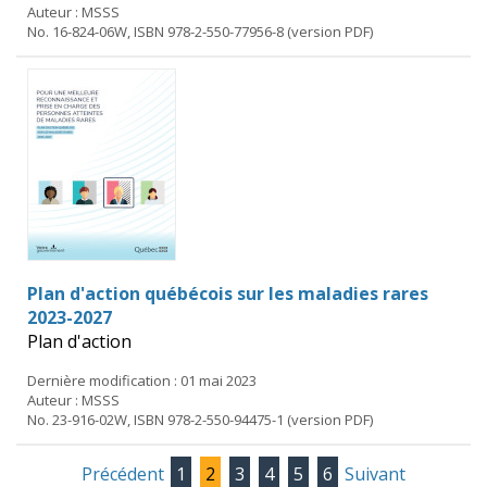
Auteur : MSSS
No. 16-824-06W, ISBN 978-2-550-77956-8 (version PDF)
Plan d'action québécois sur les maladies rares
2023-2027
Plan d'action
Dernière modification : 01 mai 2023
Auteur : MSSS
No. 23-916-02W, ISBN 978-2-550-94475-1 (version PDF)
Précédent
1
2
3
4
5
6
Suivant