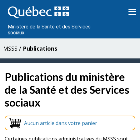
Passer
au
contenu
Ministère de la Santé et des Services
sociaux
MSSS
/
Publications
Publications du ministère
de la Santé et des Services
sociaux
Aucun article dans votre panier
Certaines publications administratives du MSSS sont