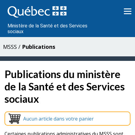
Passer
au
contenu
Ministère de la Santé et des Services
sociaux
MSSS
/
Publications
Publications du ministère
de la Santé et des Services
sociaux
Aucun article dans votre panier
Certaines publications administratives du MSSS sont