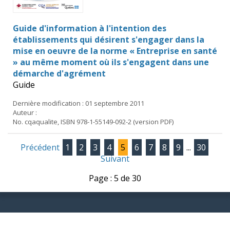
Guide d'information à l'intention des
établissements qui désirent s'engager dans la
mise en oeuvre de la norme « Entreprise en santé
» au même moment où ils s'engagent dans une
démarche d'agrément
Guide
Dernière modification : 01 septembre 2011
Auteur :
No. cqaqualite, ISBN 978-1-55149-092-2 (version PDF)
Précédent
1
2
3
4
5
6
7
8
9
...
30
Suivant
Page : 5 de 30