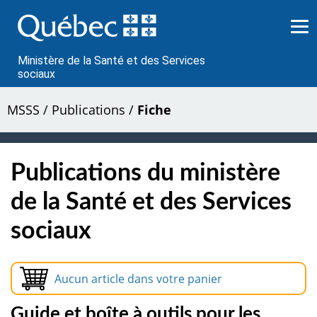
Passer
au
contenu
Ministère de la Santé et des Services
sociaux
MSSS
/
Publications
/
Fiche
Publications du ministère
de la Santé et des Services
sociaux
Aucun article dans votre panier
Guide et boîte à outils pour les