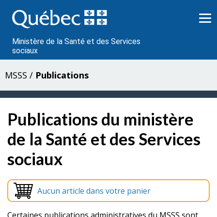
Passer
au
contenu
Ministère de la Santé et des Services
sociaux
MSSS
/
Publications
Publications du ministère
de la Santé et des Services
sociaux
Aucun article dans votre panier
Certaines publications administratives du MSSS sont