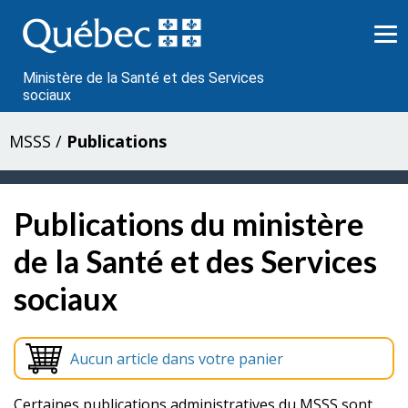
Passer
au
contenu
Ministère de la Santé et des Services
sociaux
MSSS
/
Publications
Publications du ministère
de la Santé et des Services
sociaux
Aucun article dans votre panier
Certaines publications administratives du MSSS sont