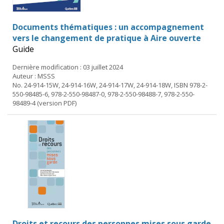
Documents thématiques : un accompagnement
vers le changement de pratique à Aire ouverte
Guide
Dernière modification : 03 juillet 2024
Auteur : MSSS
No. 24-914-15W, 24-914-16W, 24-914-17W, 24-914-18W, ISBN 978-2-
550-98485-6, 978-2-550-98487-0, 978-2-550-98488-7, 978-2-550-
98489-4 (version PDF)
Droits et recours des personnes mises sous garde