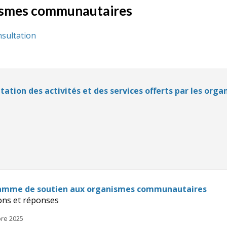
nismes communautaires
nsultation
ptation des activités et des services offerts par les o
ramme de soutien aux organismes communautaires
ons et réponses
bre 2025