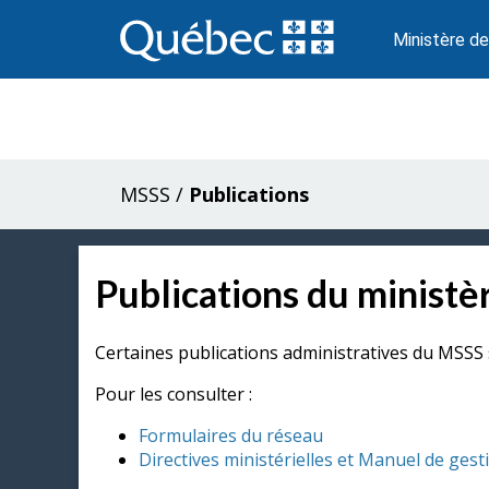
Passer
au
Ministère de
contenu
MSSS
/
Publications
Publications du ministèr
Certaines publications administratives du MSSS 
Pour les consulter :
Formulaires du réseau
Directives ministérielles et Manuel de gest