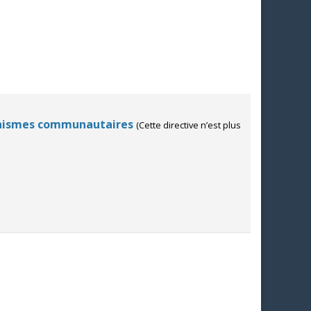
rganismes communautaires
(Cette directive n’est plus