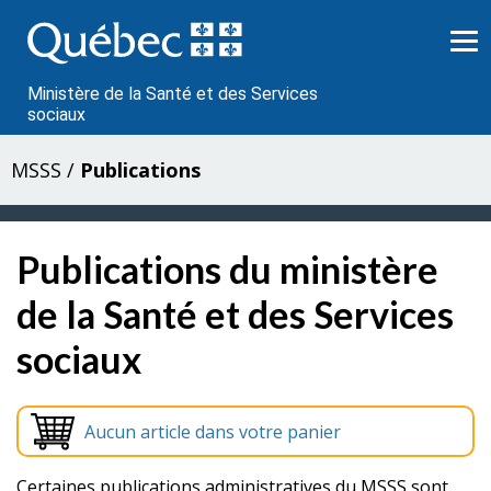
Passer
au
contenu
Ministère de la Santé et des Services
sociaux
MSSS
/
Publications
Publications du ministère
de la Santé et des Services
sociaux
Aucun article dans votre panier
Certaines publications administratives du MSSS sont