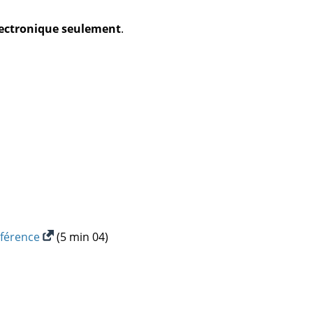
électronique seulement
.
éférence
(5 min 04)