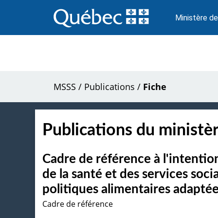
Passer
au
Ministère de
contenu
MSSS
/
Publications
/
Fiche
Publications du ministèr
Cadre de référence à l'intenti
de la santé et des services soci
politiques alimentaires adaptée
Cadre de référence