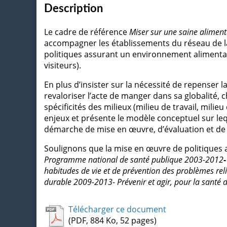
Description
Le cadre de référence
Miser sur une saine aliment
accompagner les établissements du réseau de la 
politiques assurant un environnement alimentaire
visiteurs).
En plus d’insister sur la nécessité de repenser l
revaloriser l’acte de manger dans sa globalité, 
spécificités des milieux (milieu de travail, milie
enjeux et présente le modèle conceptuel sur lequ
démarche de mise en œuvre, d’évaluation et de 
Soulignons que la mise en œuvre de politiques a
Programme national de santé publique 2003-
2
0
1
2
-
habitudes de vie et de prévention des problèmes re
durable 2009-2013
-
Prévenir et agir, pour la santé 
Télécharger ce document
(PDF, 884 Ko, 52 pages)