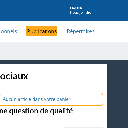
English
Nous joindre
ionnels
Publications
Répertoires
sociaux
Aucun article dans votre panier
une question de qualité