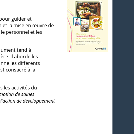
 pour guider et
n et la mise en œuvre de
le personnel et les
document tend à
ère. Il aborde les
onne les différents
st consacré à la
 les activités du
motion de saines
d'action de développement