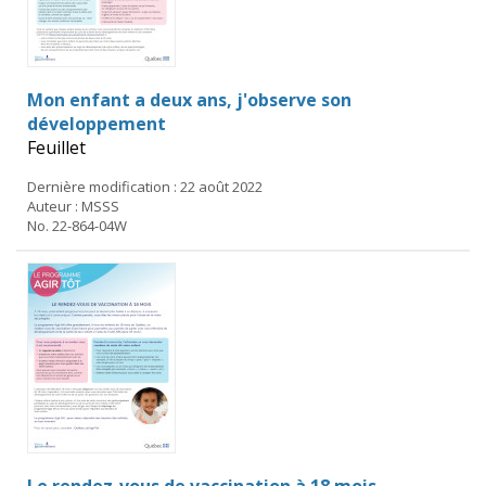
Mon enfant a deux ans, j'observe son
développement
Feuillet
Dernière modification : 22 août 2022
Auteur : MSSS
No. 22-864-04W
Le rendez-vous de vaccination à 18 mois –