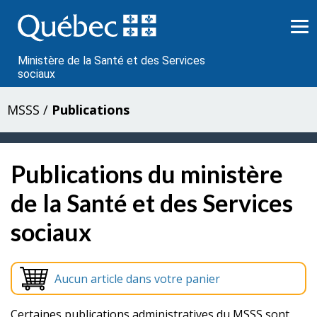
Passer
au
contenu
Ministère de la Santé et des Services
sociaux
MSSS
/
Publications
Publications du ministère
de la Santé et des Services
sociaux
Aucun article dans votre panier
Certaines publications administratives du MSSS sont