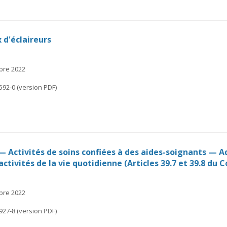
 d'éclaireurs
mbre 2022
592-0 (version PDF)
 — Activités de soins confiées à des aides-soignants — 
activités de la vie quotidienne (Articles 39.7 et 39.8 du 
mbre 2022
927-8 (version PDF)