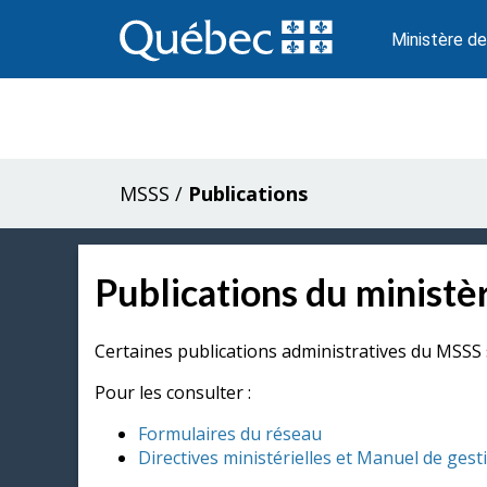
Passer
au
Ministère de
contenu
MSSS
/
Publications
Publications du ministèr
Certaines publications administratives du MSSS 
Pour les consulter :
Formulaires du réseau
Directives ministérielles et Manuel de gest