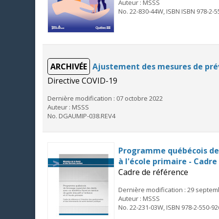
Auteur : MSSS
No. 22-830-44W, ISBN ISBN 978-2-5
ARCHIVÉE
Ajustement des mesures de préve
Directive COVID-19
Dernière modification : 07 octobre 2022
Auteur : MSSS
No. DGAUMIP-038.REV4
Programme québécois de b
à l'école primaire - Cadr
Cadre de référence
Dernière modification : 29 septe
Auteur : MSSS
No. 22-231-03W, ISBN 978-2-550-92