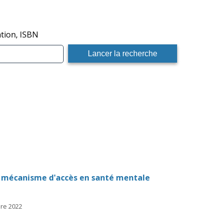
ation, ISBN
e mécanisme d'accès en santé mentale
bre 2022