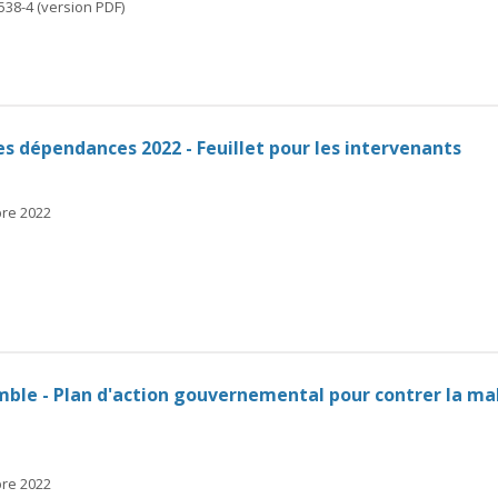
538-4 (version PDF)
s dépendances 2022 - Feuillet pour les intervenants
bre 2022
mble - Plan d'action gouvernemental pour contrer la ma
bre 2022