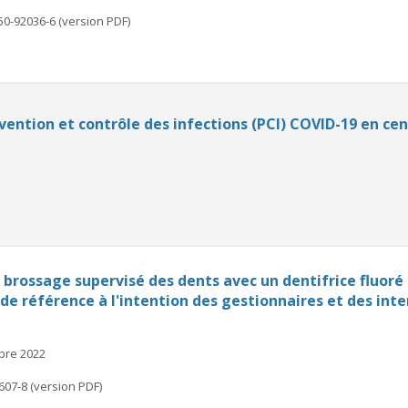
50-92036-6 (version PDF)
ntion et contrôle des infections (PCI) COVID-19 en cen
rossage supervisé des dents avec un dentifrice fluoré e
e de référence à l'intention des gestionnaires et des in
mbre 2022
607-8 (version PDF)