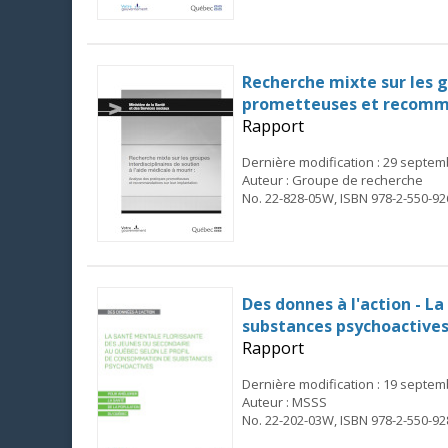
Recherche mixte sur les g
prometteuses et recomma
Rapport
Dernière modification : 29 septe
Auteur : Groupe de recherche
No. 22-828-05W, ISBN 978-2-550-92
Des donnes à l'action - L
substances psychoactive
Rapport
Dernière modification : 19 septe
Auteur : MSSS
No. 22-202-03W, ISBN 978-2-550-92