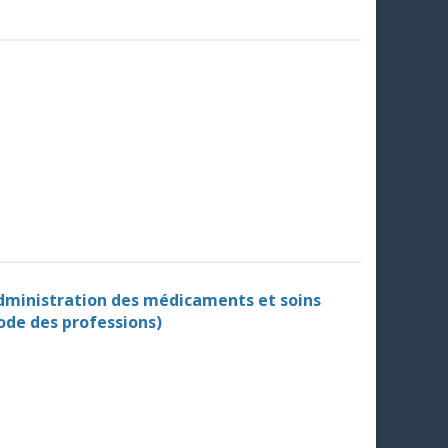
Administration des médicaments et soins
Code des professions)