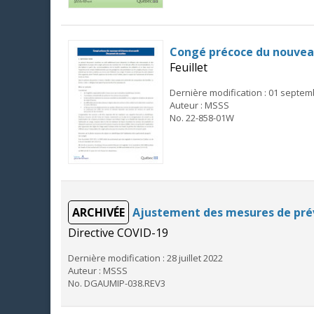
Congé précoce du nouvea
Feuillet
Dernière modification : 01 septe
Auteur : MSSS
No. 22-858-01W
ARCHIVÉE
Ajustement des mesures de préve
Directive COVID-19
Dernière modification : 28 juillet 2022
Auteur : MSSS
No. DGAUMIP-038.REV3