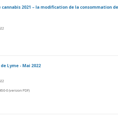
e cannabis 2021 – la modification de la consommation d
022
 de Lyme - Mai 2022
022
450-0 (version PDF)