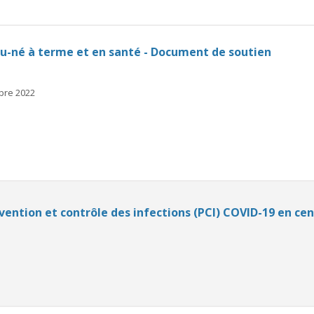
u-né à terme et en santé - Document de soutien
mbre 2022
ntion et contrôle des infections (PCI) COVID-19 en cen