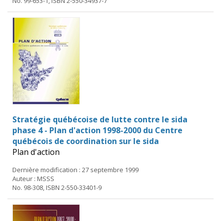
No. 99-653-1, ISBN 2-550-34937-7
Stratégie québécoise de lutte contre le sida
phase 4 - Plan d'action 1998-2000 du Centre
québécois de coordination sur le sida
Plan d'action
Dernière modification : 27 septembre 1999
Auteur : MSSS
No. 98-308, ISBN 2-550-33401-9