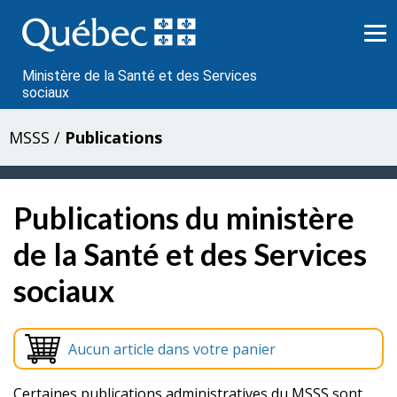
Passer
au
contenu
Ministère de la Santé et des Services
sociaux
MSSS
/
Publications
Publications du ministère
de la Santé et des Services
sociaux
Aucun article dans votre panier
Certaines publications administratives du MSSS sont