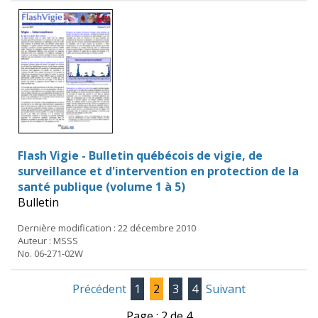
Flash Vigie - Bulletin québécois de vigie, de
surveillance et d'intervention en protection de la
santé publique (volume 1 à 5)
Bulletin
Dernière modification : 22 décembre 2010
Auteur : MSSS
No. 06-271-02W
Précédent
1
2
3
4
Suivant
Page : 2 de 4