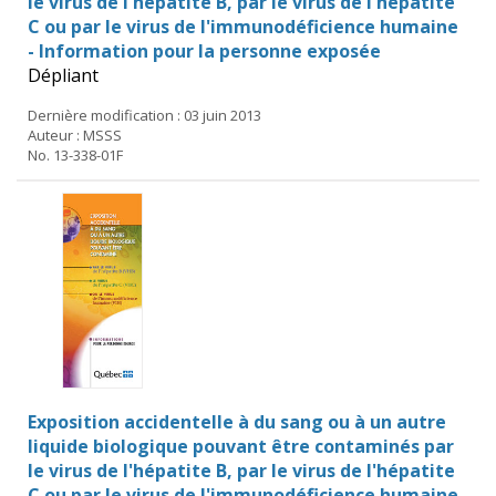
le virus de l'hépatite B, par le virus de l'hépatite
C ou par le virus de l'immunodéficience humaine
- Information pour la personne exposée
Dépliant
Dernière modification : 03 juin 2013
Auteur : MSSS
No. 13-338-01F
Exposition accidentelle à du sang ou à un autre
liquide biologique pouvant être contaminés par
le virus de l'hépatite B, par le virus de l'hépatite
C ou par le virus de l'immunodéficience humaine