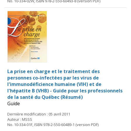
No. 10-334-02W, ISBN 978-2-550-60493-8 (version PDF)
La prise en charge et le traitement des
personnes co-infectées par les virus de
l'immunodéficience humaine (VIH) et de
l'hépatite B (VHB) - Guide pour les professionnels
de la santé du Québec (Résumé)
Guide
Dernière modification : 05 avril 2011
Auteur : MSSS
No. 10-334-01F, ISBN 978-2-550-60489-1 (version PDF)