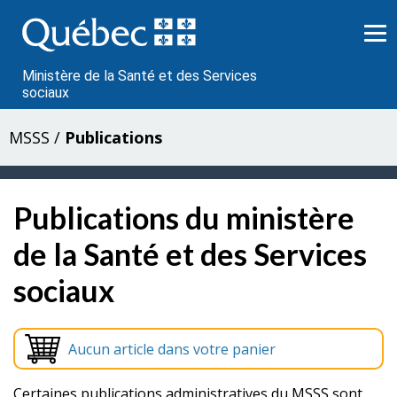
Passer
au
contenu
Ministère de la Santé et des Services
sociaux
MSSS
/
Publications
Publications du ministère
de la Santé et des Services
sociaux
Aucun article dans votre panier
Certaines publications administratives du MSSS sont