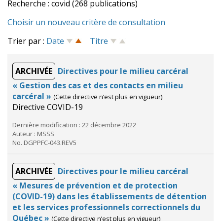
Recherche : covid (268 publications)
Choisir un nouveau critère de consultation
Trier par :
Date
Titre
ARCHIVÉE
Directives pour le milieu carcéral
« Gestion des cas et des contacts en milieu
carcéral »
(Cette directive n’est plus en vigueur)
Directive COVID-19
Dernière modification : 22 décembre 2022
Auteur : MSSS
No. DGPPFC-043.REV5
ARCHIVÉE
Directives pour le milieu carcéral
« Mesures de prévention et de protection
(COVID-19) dans les établissements de détention
et les services professionnels correctionnels du
Québec »
(Cette directive n’est plus en vigueur)