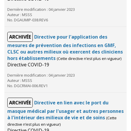
Dernière modification : 04 janvier 2023
Auteur : MSSS
No. DGAUMIP-038.REV6
ARCHIVÉE
Directive pour l'application des
mesures de prévention des infections en GMF,
CLSC ou autres milieux où exercent des cliniciens
hors établissements
(Cette directive n’est plus en vigueur)
Directive COVID-19
Dernière modification : 04 janvier 2023
Auteur : MSSS
No. DGCRMAI-006.REV1
ARCHIVÉE
Directive en lien avec le port du
masque médical par l'usager et autres personnes
à l'intérieur des milieux de vie et de soins
(Cette
directive n’est plus en vigueur)
Directive COVID-19