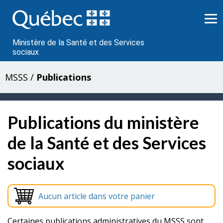
Passer
au
contenu
Ministère de la Santé et des Services
sociaux
MSSS
/
Publications
Publications du ministère
de la Santé et des Services
sociaux
Aucun article dans votre panier
Certaines publications administratives du MSSS sont