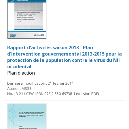
Rapport d'activités saison 2013 - Plan
d'intervention gouvernemental 2013-2015 pour la
protection de la population contre le virus du Nil
occidental
Plan d'action
Dernière modification : 21 février 2014
Auteur : MSSS
No. 13-211-03W, ISBN 978-2-550-69738-1 (version PDF)