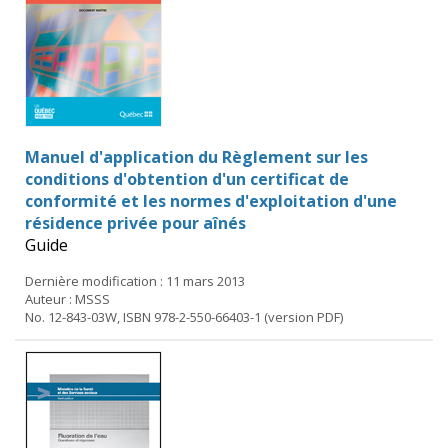
Manuel d'application du Règlement sur les
conditions d'obtention d'un certificat de
conformité et les normes d'exploitation d'une
résidence privée pour aînés
Guide
Dernière modification : 11 mars 2013
Auteur : MSSS
No. 12-843-03W, ISBN 978-2-550-66403-1 (version PDF)