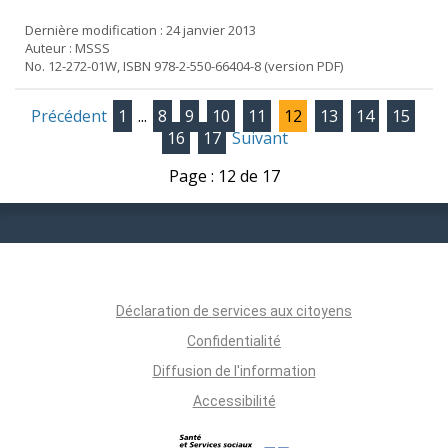
Dernière modification : 24 janvier 2013
Auteur : MSSS
No. 12-272-01W, ISBN 978-2-550-66404-8 (version PDF)
Précédent
1
...
8
9
10
11
12
13
14
15
16
17
Suivant
Page : 12 de 17
Déclaration de services aux citoyens
Confidentialité
Diffusion de l'information
Accessibilité