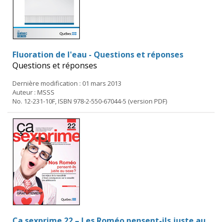
Fluoration de l'eau - Questions et réponses
Questions et réponses
Dernière modification : 01 mars 2013
Auteur : MSSS
No. 12-231-10F, ISBN 978-2-550-67044-5 (version PDF)
Ça sexprime 22 – Les Roméo pensent-ils juste au