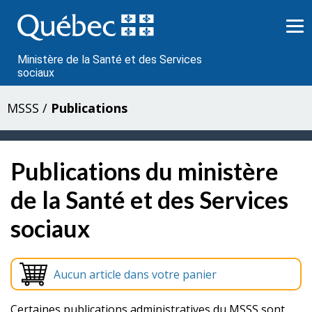
Passer
au
contenu
Ministère de la Santé et des Services
sociaux
MSSS
/
Publications
Publications du ministère
de la Santé et des Services
sociaux
Aucun article dans votre panier
Certaines publications administratives du MSSS sont