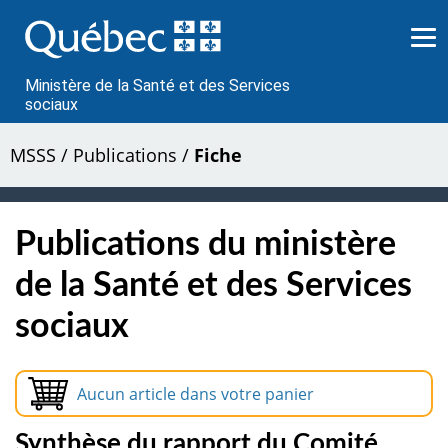
Passer
au
contenu
Ministère de la Santé et des Services
sociaux
MSSS
/
Publications
/
Fiche
Publications du ministère
de la Santé et des Services
sociaux
Aucun article dans votre panier
Synthèse du rapport du Comité