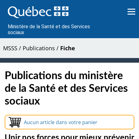
Passer
au
contenu
Ministère de la Santé et des Services
sociaux
MSSS
/
Publications
/
Fiche
Publications du ministère
de la Santé et des Services
sociaux
Aucun article dans votre panier
Unir nos forces pour mieux prévenir