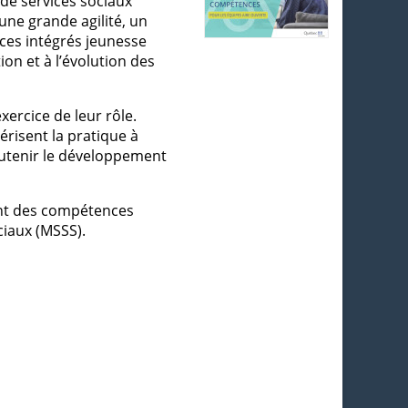
 de services sociaux
 une grande agilité, un
ces intégrés jeunesse
on et à l’évolution des
xercice de leur rôle.
érisent la pratique à
outenir le développement
nt des compétences
ciaux (MSSS).