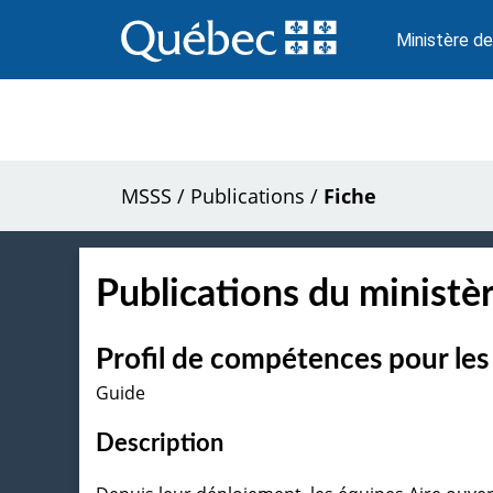
Passer
au
Ministère de
contenu
MSSS
/
Publications
/
Fiche
Publications du ministèr
Profil de compétences pour les
Guide
Description