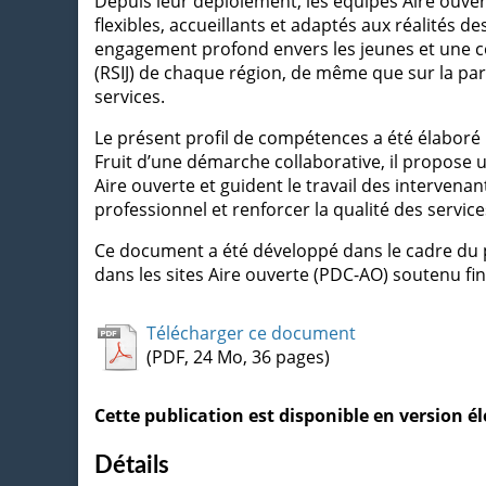
Depuis leur déploiement, les équipes Aire ouvert
flexibles, accueillants et adaptés aux réalités d
engagement profond envers les jeunes et une co
(RSIJ) de chaque région, de même que sur la part
services.
Le présent profil de compétences a été élaboré po
Fruit d’une démarche collaborative, il propose 
Aire ouverte et guident le travail des interven
professionnel et renforcer la qualité des service
Ce document a été développé dans le cadre du
dans les sites Aire ouverte (PDC-AO) soutenu fi
Télécharger ce document
(PDF, 24 Mo, 36 pages)
Cette publication est disponible en version 
Détails