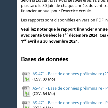
Selon la
Loi sur les services de santé et les services
plus tard le 30 juin de chaque année, doivent t
financier annuel pour l’exercice écoulé.
Les rapports sont disponibles en version PDF 
Veuillez noter que le rapport financier annu
er
avec Santé Québec le 1
décembre 2024. Ces é
er
1
avril au 30 novembre 2024.
Bases de données
AS-471 - Base de données préliminaire (2
(CSV, 89 Mo)
AS-471 - Base de données préliminaire - 
(CSV, 64 Mo)
AS-471 - Base de données préliminaire - 
(CSV, 4 Mo)