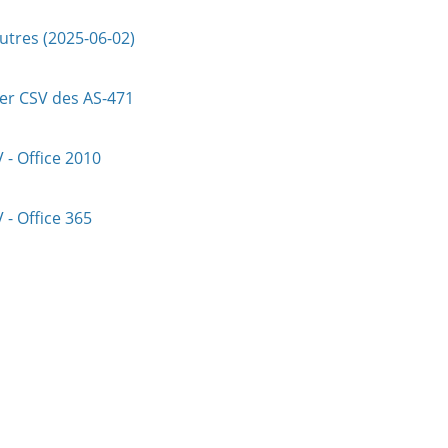
utres (2025-06-02)
ier CSV des AS-471
 - Office 2010
 - Office 365