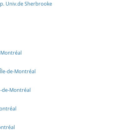
sp. Univ.de Sherbrooke
e-Montréal
Île-de-Montréal
e-de-Montréal
ontréal
ontréal