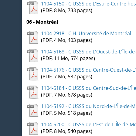
1104-5150 - CIUSSS de L'Estrie-Centre ho
(PDF, 8 Mo, 733 pages)
06 - Montréal
1104-2918 - C.H. Université de Montréal
(PDF, 4 Mo, 403 pages)
1104-5168 - CIUSSS de L'Ouest-de-L'Île-d
(PDF, 11 Mo, 574 pages)
1104-5176 - CIUSSS du Centre-Ouest-de-L'
(PDF, 7 Mo, 582 pages)
1104-5184 - CIUSSS du Centre-Sud-de-L'Îl
(PDF, 7 Mo, 678 pages)
1104-5192 - CIUSSS du Nord-de-L'Île-de-M
(PDF, 5 Mo, 518 pages)
1104-5200 - CIUSSS de L'Est-de-L'Île-de-M
(PDF, 8 Mo, 540 pages)