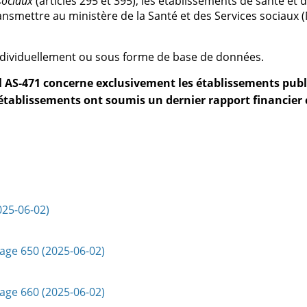
 sociaux
(articles 295 et 395), les établissements de santé et 
ransmettre au ministère de la Santé et des Services sociaux 
individuellement ou sous forme de base de données.
el AS-471 concerne exclusivement les établissements publ
tablissements ont soumis un dernier rapport financier 
025-06-02)
Page 650 (2025-06-02)
Page 660 (2025-06-02)