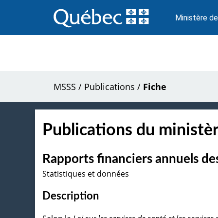
Passer
au
Ministère de
contenu
MSSS
/
Publications
/
Fiche
Publications du ministèr
Rapports financiers annuels d
Statistiques et données
Description