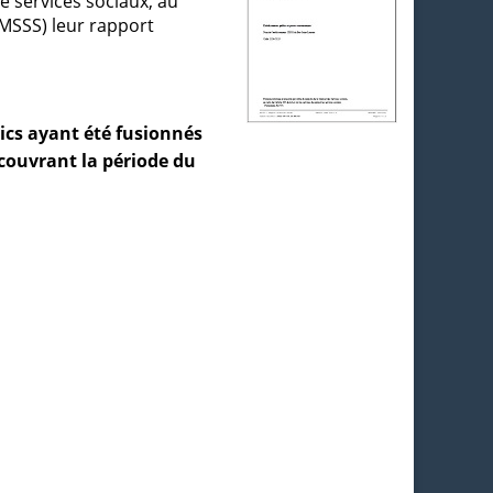
de services sociaux, au
(MSSS) leur rapport
ics ayant été fusionnés
couvrant la période du