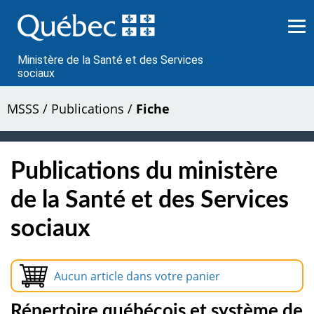
Passer
au
contenu
Ministère de la Santé et des Services
sociaux
MSSS
/
Publications
/
Fiche
Publications du ministère
de la Santé et des Services
sociaux
Aucun article dans votre panier
Répertoire québécois et système de