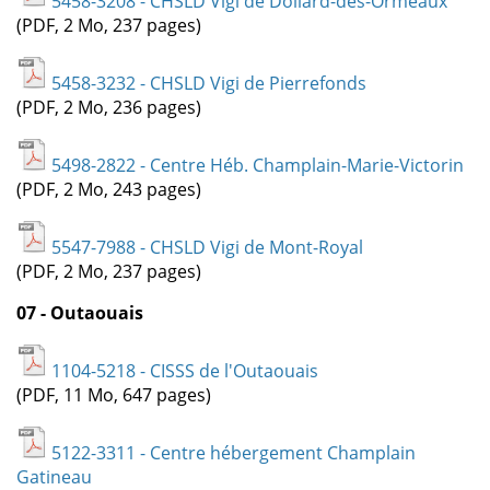
5458-3208 - CHSLD Vigi de Dollard-des-Ormeaux
(PDF, 2 Mo, 237 pages)
5458-3232 - CHSLD Vigi de Pierrefonds
(PDF, 2 Mo, 236 pages)
5498-2822 - Centre Héb. Champlain-Marie-Victorin
(PDF, 2 Mo, 243 pages)
5547-7988 - CHSLD Vigi de Mont-Royal
(PDF, 2 Mo, 237 pages)
07 - Outaouais
1104-5218 - CISSS de l'Outaouais
(PDF, 11 Mo, 647 pages)
5122-3311 - Centre hébergement Champlain
Gatineau