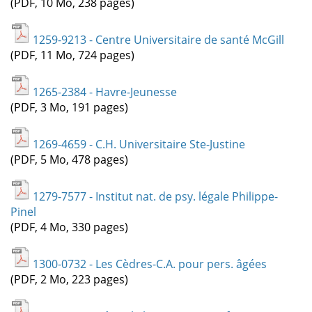
(PDF, 10 Mo, 238 pages)
1259-9213 - Centre Universitaire de santé McGill
(PDF, 11 Mo, 724 pages)
1265-2384 - Havre-Jeunesse
(PDF, 3 Mo, 191 pages)
1269-4659 - C.H. Universitaire Ste-Justine
(PDF, 5 Mo, 478 pages)
1279-7577 - Institut nat. de psy. légale Philippe-
Pinel
(PDF, 4 Mo, 330 pages)
1300-0732 - Les Cèdres-C.A. pour pers. âgées
(PDF, 2 Mo, 223 pages)