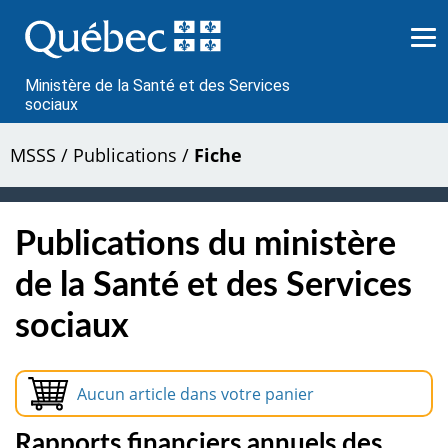
Passer
au
contenu
Ministère de la Santé et des Services
sociaux
MSSS
/
Publications
/
Fiche
Publications du ministère
de la Santé et des Services
sociaux
Aucun article dans votre panier
Rapports financiers annuels des