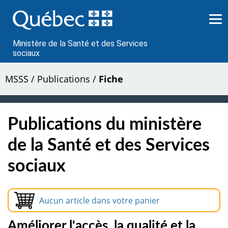
Passer
au
contenu
Ministère de la Santé et des Services
sociaux
MSSS
/
Publications
/
Fiche
Publications du ministère
de la Santé et des Services
sociaux
Aucun article dans votre panier
Améliorer l'accès, la qualité et la