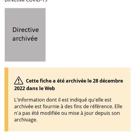
Cette fiche a été archivée le 28 décembre
2022 dans le Web
L'information dont il est indiqué qu'elle est
archivée est fournie à des fins de référence. Elle
n'a pas été modifiée ou mise à jour depuis son
archivage.