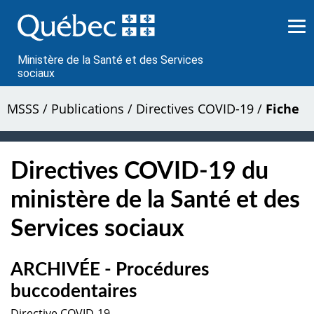
Passer
au
contenu
Ministère de la Santé et des Services
sociaux
MSSS
/
Publications
/
Directives COVID-19
/
Fiche
Directives COVID-19 du
ministère de la Santé et des
Services sociaux
ARCHIVÉE - Procédures
buccodentaires
Directive COVID-19