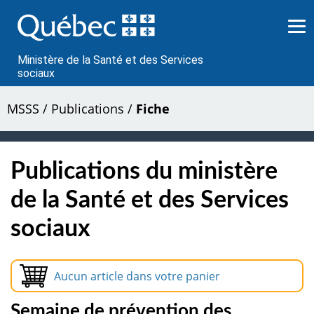
Passer
au
contenu
Ministère de la Santé et des Services
sociaux
MSSS
/
Publications
/
Fiche
Publications du ministère
de la Santé et des Services
sociaux
Aucun article dans votre panier
Semaine de prévention des