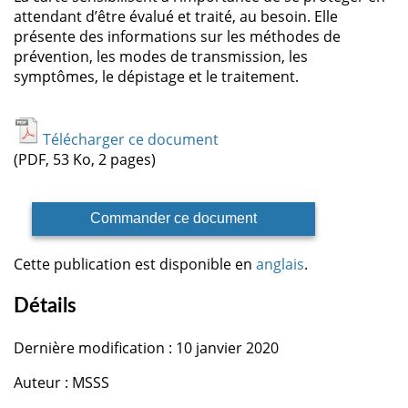
attendant d’être évalué et traité, au besoin. Elle
présente des informations sur les méthodes de
prévention, les modes de transmission, les
symptômes, le dépistage et le traitement.
Télécharger ce document
(PDF, 53 Ko, 2 pages)
Commander ce document
Cette publication est disponible en
anglais
.
Détails
Dernière modification : 10 janvier 2020
Auteur : MSSS