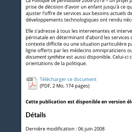
La
Politique de périnatalité 2008-2018 – Un projet p
prise de décision d’avoir un enfant jusqu’à ce qu
ajuster l’offre de services aux besoins actuels de
développements technologiques ont rendu nécess
Elle s’adresse à tous les intervenantes et inter
périnatale en déterminant d’abord les services d
contexte difficile ou une situation particulière p
ligne offerts par les médecins omnipraticiens
document synthèse
est aussi disponible. Celui-
orientations de la politique.
Télécharger ce document
(PDF, 2 Mo, 174 pages)
Cette publication est disponible en version 
Détails
Dernière modification : 06 juin 2008