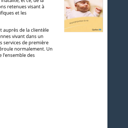
natalité, et ce, de la
ions retenues visant à
fiques et les
t auprès de la clientèle
sonnes vivant dans un
des services de première
 déroule normalement. Un
e l’ensemble des