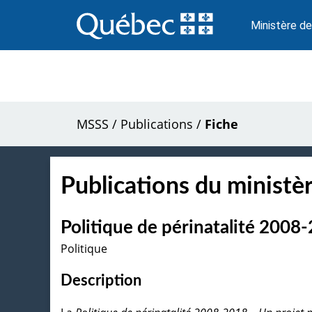
Passer
au
Ministère de
contenu
MSSS
/
Publications
/
Fiche
Publications du ministèr
Politique de périnatalité 2008-
Politique
Description