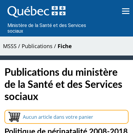
Passer
au
contenu
Ministère de la Santé et des Services
sociaux
MSSS
/
Publications
/
Fiche
Publications du ministère
de la Santé et des Services
sociaux
Aucun article dans votre panier
Politique de périnatalité 2008-2018