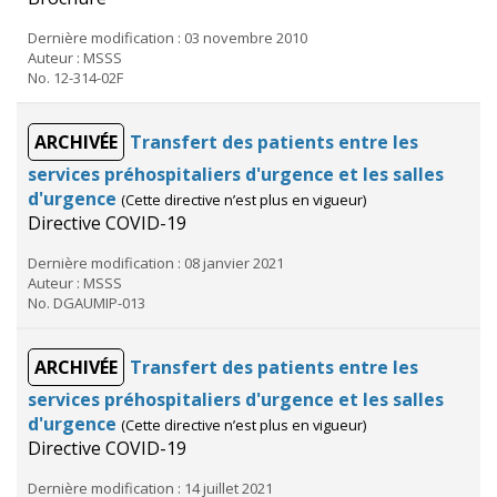
Dernière modification : 03 novembre 2010
Auteur : MSSS
No. 12-314-02F
ARCHIVÉE
Transfert des patients entre les
services préhospitaliers d'urgence et les salles
d'urgence
(Cette directive n’est plus en vigueur)
Directive COVID-19
Dernière modification : 08 janvier 2021
Auteur : MSSS
No. DGAUMIP-013
ARCHIVÉE
Transfert des patients entre les
services préhospitaliers d'urgence et les salles
d'urgence
(Cette directive n’est plus en vigueur)
Directive COVID-19
Dernière modification : 14 juillet 2021