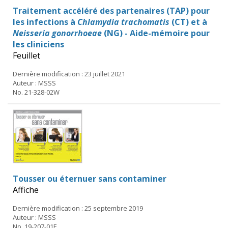
Traitement accéléré des partenaires (TAP) pour
les infections à
Chlamydia trachomatis
(CT) et à
Neisseria gonorrhoeae
(NG) - Aide-mémoire pour
les cliniciens
Feuillet
Dernière modification : 23 juillet 2021
Auteur : MSSS
No. 21-328-02W
Tousser ou éternuer sans contaminer
Affiche
Dernière modification : 25 septembre 2019
Auteur : MSSS
No. 19-207-01F