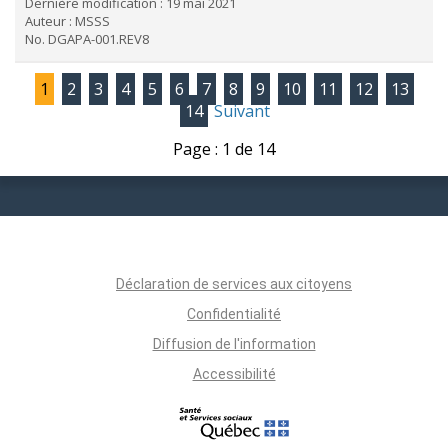
Dernière modification : 19 mai 2021
Auteur : MSSS
No. DGAPA-001.REV8
1
2
3
4
5
6
7
8
9
10
11
12
13
14
Suivant
Page : 1 de 14
Déclaration de services aux citoyens
Confidentialité
Diffusion de l'information
Accessibilité