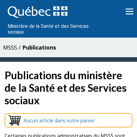
Passer
au
contenu
Ministère de la Santé et des Services
sociaux
MSSS
/
Publications
Publications du ministère
de la Santé et des Services
sociaux
Aucun article dans votre panier
Certaines publications administratives du MSSS sont