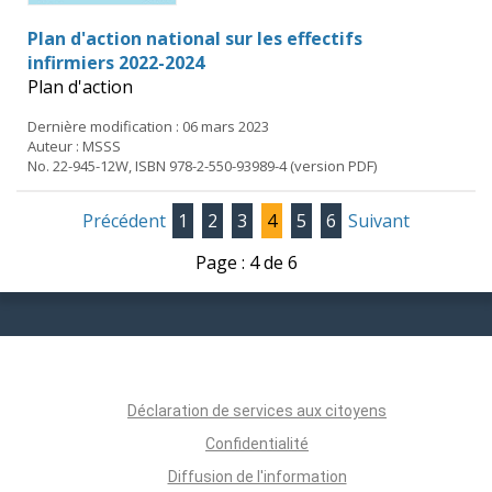
Plan d'action national sur les effectifs
infirmiers 2022-2024
Plan d'action
Dernière modification : 06 mars 2023
Auteur : MSSS
No. 22-945-12W, ISBN 978-2-550-93989-4 (version PDF)
Précédent
1
2
3
4
5
6
Suivant
Page : 4 de 6
Déclaration de services aux citoyens
Confidentialité
Diffusion de l'information