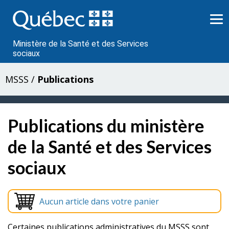
Passer
au
contenu
Ministère de la Santé et des Services
sociaux
MSSS
/
Publications
Publications du ministère
de la Santé et des Services
sociaux
Aucun article dans votre panier
Certaines publications administratives du MSSS sont