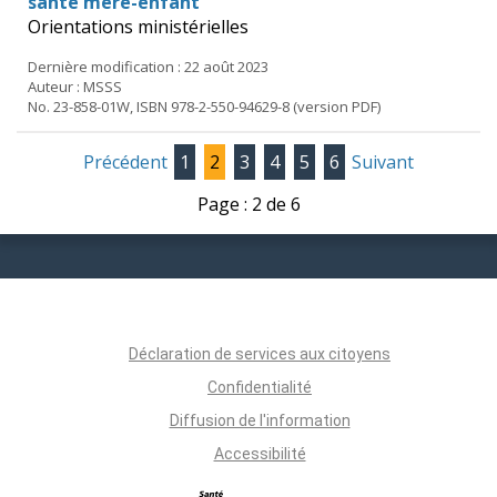
santé mère-enfant
Orientations ministérielles
Dernière modification : 22 août 2023
Auteur : MSSS
No. 23-858-01W, ISBN 978-2-550-94629-8 (version PDF)
Précédent
1
2
3
4
5
6
Suivant
Page : 2 de 6
Déclaration de services aux citoyens
Confidentialité
Diffusion de l'information
Accessibilité