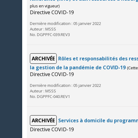
plus en vigueur)
Directive COVID-19
Dernière modification : 05 janvier 2022
Auteur : MSSS
No. DGPPFC-039.REV3
ARCHIVÉE
Rôles et responsabilités des r
la gestion de la pandémie de COVID-19
(Cette
Directive COVID-19
Dernière modification : 05 janvier 2022
Auteur : MSSS
No. DGPPFC-040.REV1
ARCHIVÉE
Services à domicile du programm
Directive COVID-19