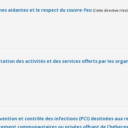
ches aidantes et le respect du couvre-feu
(Cette directive n’es
ptation des activités et des services offerts par les o
évention et contrôle des infections (PCI) destinées aux
ergement communautaires ou privées offrant de l'hébe