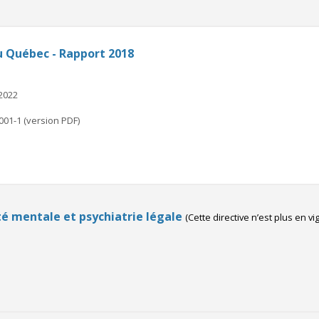
u Québec - Rapport 2018
 2022
001-1 (version PDF)
nté mentale et psychiatrie légale
(Cette directive n’est plus en vi