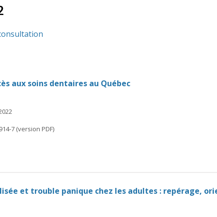
2
consultation
cès aux soins dentaires au Québec
 2022
914-7 (version PDF)
isée et trouble panique chez les adultes : repérage, or