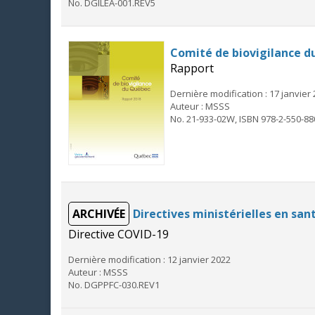
No. DGILEA-001.REV5
Comité de biovigilance d
Rapport
Dernière modification : 17 janvier
Auteur : MSSS
No. 21-933-02W, ISBN 978-2-550-88
ARCHIVÉE
Directives ministérielles en sa
Directive COVID-19
Dernière modification : 12 janvier 2022
Auteur : MSSS
No. DGPPFC-030.REV1