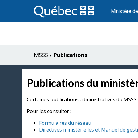
Passer
au
Ministère de
contenu
MSSS
/
Publications
Publications du ministèr
Certaines publications administratives du MSSS 
Pour les consulter :
Formulaires du réseau
Directives ministérielles et Manuel de gest