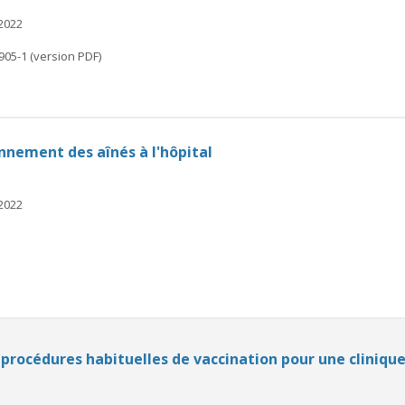
 2022
905-1 (version PDF)
nnement des aînés à l'hôpital
 2022
 procédures habituelles de vaccination pour une clinique