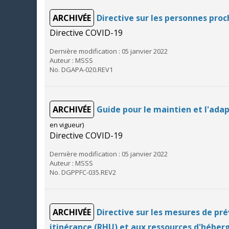
ARCHIVÉE
Directive sur les personnes pro
Directive COVID-19
Dernière modification : 05 janvier 2022
Auteur : MSSS
No. DGAPA-020.REV1
ARCHIVÉE
Guide pour le maintien et l'ada
en vigueur)
Directive COVID-19
Dernière modification : 05 janvier 2022
Auteur : MSSS
No. DGPPFC-035.REV2
ARCHIVÉE
Directive sur les mesures de pr
itinérance (RHU) et aux ressources d'héb