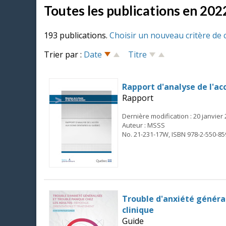
Toutes les publications en 202
193 publications.
Choisir un nouveau critère de 
Trier par :
Date
Titre
Rapport d'analyse de l'ac
Rapport
Dernière modification : 20 janvier
Auteur : MSSS
No. 21-231-17W, ISBN 978-2-550-85
Trouble d'anxiété général
clinique
Guide