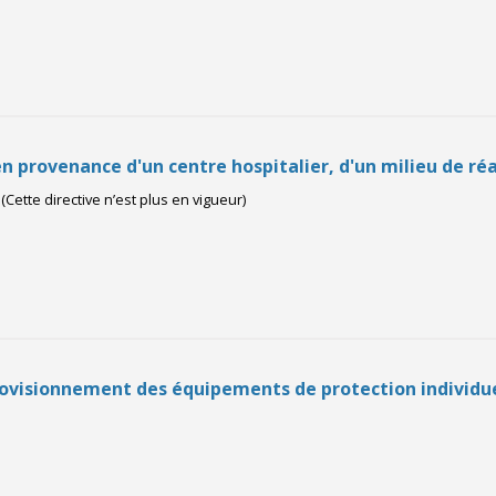
en provenance d'un centre hospitalier, d'un milieu de 
t
(Cette directive n’est plus en vigueur)
provisionnement des équipements de protection individu