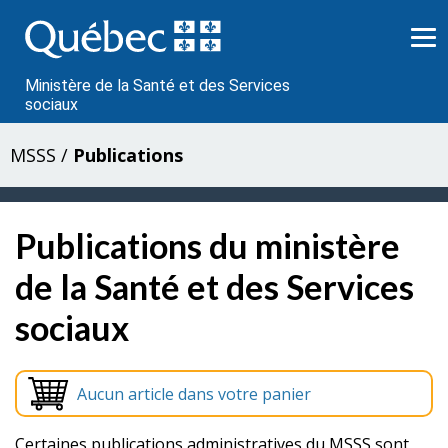
Passer
au
contenu
Ministère de la Santé et des Services
sociaux
MSSS
/
Publications
Publications du ministère
de la Santé et des Services
sociaux
Aucun article dans votre panier
Certaines publications administratives du MSSS sont