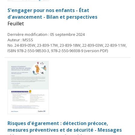
S'engager pour nos enfants - État
d'avancement - Bilan et perspectives
Feuillet
Dernière modification : 05 septembre 2024
Auteur : MSSS
No. 24-839-05W, 23-839-17W, 23-839-18W, 22-839-03W, 22-839-11W,
ISBN 978-2-550-98530-3, 978-2-550-96938-9 (version PDF)
Risques d'égarement : détection précoce,
mesures préventives et de sécurité - Messages