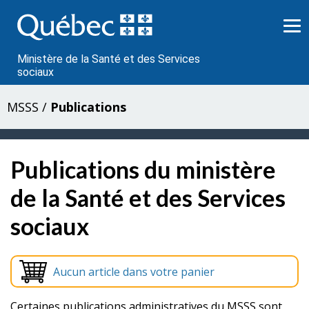
Passer
au
contenu
Ministère de la Santé et des Services
sociaux
MSSS
/
Publications
Publications du ministère
de la Santé et des Services
sociaux
Aucun article dans votre panier
Certaines publications administratives du MSSS sont