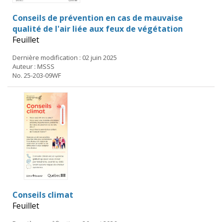
Conseils de prévention en cas de mauvaise
qualité de l'air liée aux feux de végétation
Feuillet
Dernière modification : 02 juin 2025
Auteur : MSSS
No. 25-203-09WF
Conseils climat
Feuillet