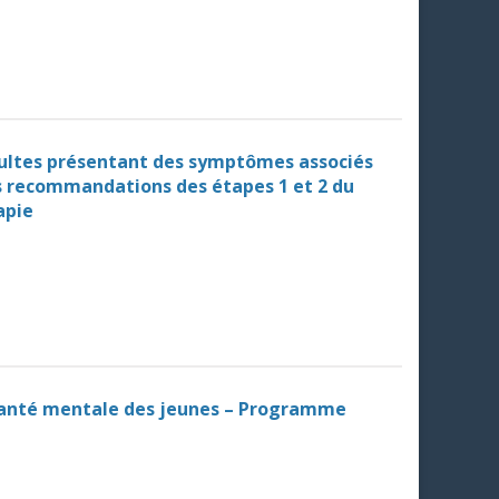
adultes présentant des symptômes associés
s recommandations des étapes 1 et 2 du
apie
n santé mentale des jeunes – Programme