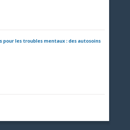
 pour les troubles mentaux : des autosoins