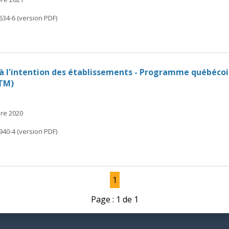
634-6 (version PDF)
 l'intention des établissements - Programme québécois
PTM)
bre 2020
940-4 (version PDF)
1
Page : 1 de 1