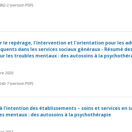
862-2 (version PDF)
 le repérage, l'intervention et l'orientation pour les 
quents dans les services sociaux généraux - Résumé de
 les troubles mentaux : des autosoins à la psychothér
bre 2020
543-7 (version PDF)
 l'intention des établissements – soins et services e
es mentaux : des autosoins à la psychothérapie
bre 2021