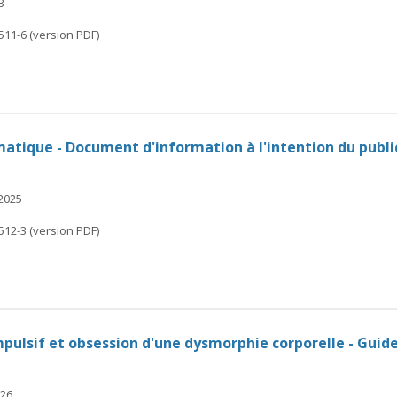
3
511-6 (version PDF)
atique - Document d'information à l'intention du publi
 2025
512-3 (version PDF)
ulsif et obsession d'une dysmorphie corporelle - Guide
026