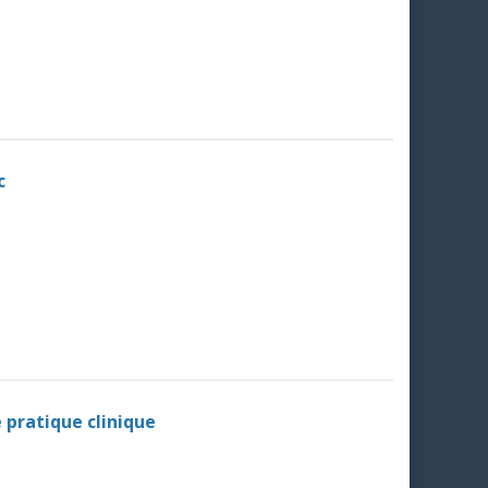
c
 pratique clinique