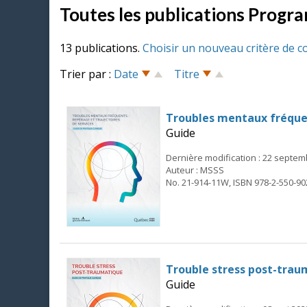
Toutes les publications Progr
13 publications.
Choisir un nouveau critère de c
Trier par :
Date
Titre
Troubles mentaux fréquen
Guide
Dernière modification : 22 septe
Auteur : MSSS
No. 21-914-11W, ISBN 978-2-550-90
Trouble stress post-traum
Guide