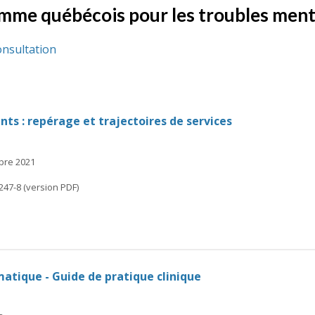
amme québécois pour les troubles men
onsultation
ts : repérage et trajectoires de services
mbre 2021
247-8 (version PDF)
atique - Guide de pratique clinique