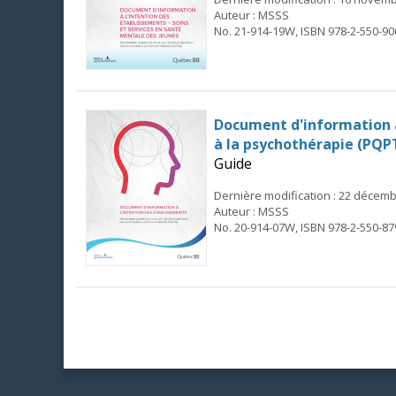
Auteur : MSSS
No. 21-914-19W, ISBN 978-2-550-90
Document d'information à
à la psychothérapie (PQ
Guide
Dernière modification : 22 décem
Auteur : MSSS
No. 20-914-07W, ISBN 978-2-550-87