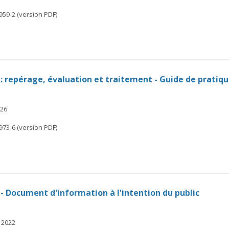
959-2 (version PDF)
 : repérage, évaluation et traitement - Guide de pratiqu
026
973-6 (version PDF)
 - Document d'information à l'intention du public
 2022