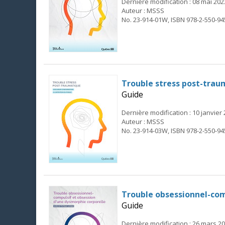
Dernière modification : 08 mai 202
Auteur : MSSS
No. 23-914-01W, ISBN 978-2-550-94
Trouble stress post-traum
Guide
Dernière modification : 10 janvier
Auteur : MSSS
No. 23-914-03W, ISBN 978-2-550-94
Trouble obsessionnel-comp
Guide
Dernière modification : 26 mars 2