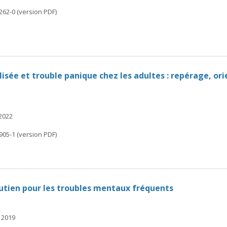
262-0 (version PDF)
isée et trouble panique chez les adultes : repérage, or
 2022
905-1 (version PDF)
outien pour les troubles mentaux fréquents
 2019