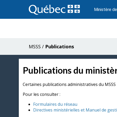
Passer
au
Ministère de
contenu
MSSS
/
Publications
Publications du ministèr
Certaines publications administratives du MSSS 
Pour les consulter :
Formulaires du réseau
Directives ministérielles et Manuel de gest