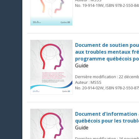
No. 19-914-19W, ISBN 978-2-550-84
Document de soutien pour
aux troubles mentaux fré
programme québécois pour
Guide
Dernière modification : 22 décem
Auteur : MSSS
No. 20-914-02W, ISBN 978-2-550-87
Document d'information à
québécois pour les troubl
Guide
Dernière modification : 16 novem