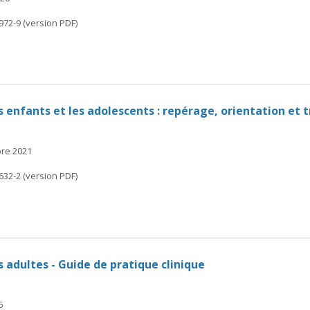
972-9 (version PDF)
s enfants et les adolescents : repérage, orientation et 
bre 2021
632-2 (version PDF)
s adultes - Guide de pratique clinique
5