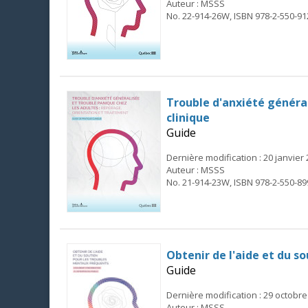
Auteur : MSSS
No. 22-914-26W, ISBN 978-2-550-91
Trouble d'anxiété général
clinique
Guide
Dernière modification : 20 janvier
Auteur : MSSS
No. 21-914-23W, ISBN 978-2-550-89
Obtenir de l'aide et du s
Guide
Dernière modification : 29 octobre
Auteur : MSSS