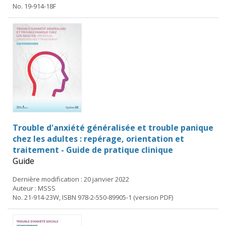
No. 19-914-18F
Trouble d'anxiété généralisée et trouble panique
chez les adultes : repérage, orientation et
traitement - Guide de pratique clinique
Guide
Dernière modification : 20 janvier 2022
Auteur : MSSS
No. 21-914-23W, ISBN 978-2-550-89905-1 (version PDF)