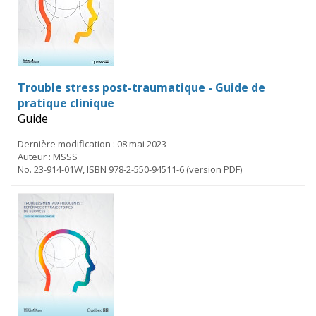
Trouble stress post-traumatique - Guide de
pratique clinique
Guide
Dernière modification : 08 mai 2023
Auteur : MSSS
No. 23-914-01W, ISBN 978-2-550-94511-6 (version PDF)