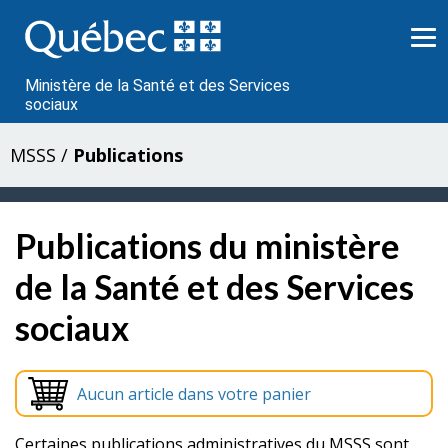
Passer
au
contenu
Ministère de la Santé et des Services
sociaux
MSSS
/
Publications
Publications du ministère
de la Santé et des Services
sociaux
Aucun article dans votre panier
Certaines publications administratives du MSSS sont