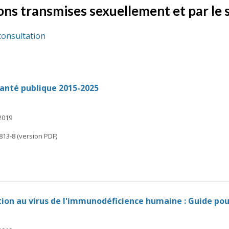
ons transmises sexuellement et par le 
consultation
anté publique 2015-2025
 2019
813-8 (version PDF)
ion au virus de l'immunodéficience humaine : Guide pou