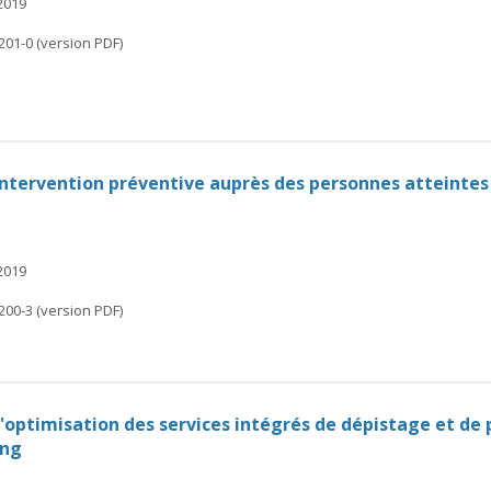
 2019
201-0 (version PDF)
'intervention préventive auprès des personnes atteintes 
 2019
200-3 (version PDF)
'optimisation des services intégrés de dépistage et de 
ang