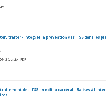
vite
ter, traiter - Intégrer la prévention des ITSS dans les 
7
664-2 (version PDF)
raitement des ITSS en milieu carcéral - Balises à l'inte
ires