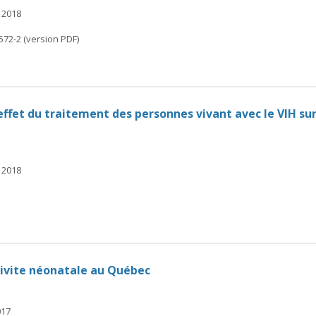
 2018
572-2 (version PDF)
'effet du traitement des personnes vivant avec le VIH su
 2018
tivite néonatale au Québec
017