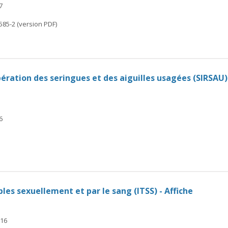
7
585-2 (version PDF)
ération des seringues et des aiguilles usagées (SIRSAU
6
les sexuellement et par le sang (ITSS) - Affiche
016