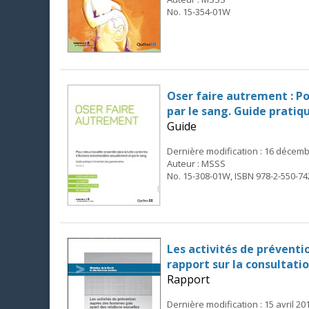
No. 15-354-01W
Oser faire autrement : Po
par le sang. Guide pratiq
Guide
Dernière modification : 16 décem
Auteur : MSSS
No. 15-308-01W, ISBN 978-2-550-74
Les activités de prévent
rapport sur la consultati
Rapport
Dernière modification : 15 avril 20