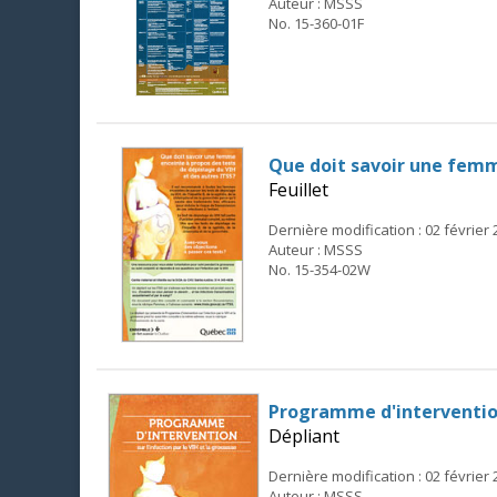
Auteur : MSSS
No. 15-360-01F
Que doit savoir une femm
Feuillet
Dernière modification : 02 février
Auteur : MSSS
No. 15-354-02W
Programme d'intervention 
Dépliant
Dernière modification : 02 février
Auteur : MSSS