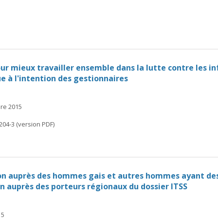
ur mieux travailler ensemble dans la lutte contre les i
ue à l'intention des gestionnaires
bre 2015
204-3 (version PDF)
ion auprès des hommes gais et autres hommes ayant des
on auprès des porteurs régionaux du dossier ITSS
15