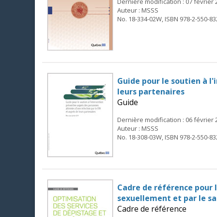
Dernière modification : 07 février
Auteur : MSSS
No. 18-334-02W, ISBN 978-2-550-83
Guide pour le soutien à l
leurs partenaires
Guide
Dernière modification : 06 février
Auteur : MSSS
No. 18-308-03W, ISBN 978-2-550-83
Cadre de référence pour l
sexuellement et par le s
Cadre de référence