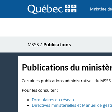
Passer
au
Ministère de
contenu
MSSS
/
Publications
Publications du ministèr
Certaines publications administratives du MSSS 
Pour les consulter :
Formulaires du réseau
Directives ministérielles et Manuel de gest