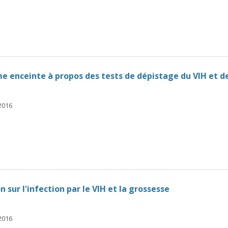
e enceinte à propos des tests de dépistage du VIH et de
 2016
sur l'infection par le VIH et la grossesse
 2016