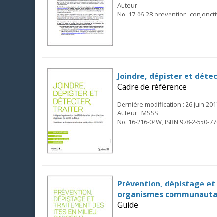
Auteur :
No. 17-06-28-prevention_conjoncti
Joindre, dépister et détec
Cadre de référence
Dernière modification : 26 juin 201
Auteur : MSSS
No. 16-216-04W, ISBN 978-2-550-77
Prévention, dépistage et t
organismes communauta
Guide