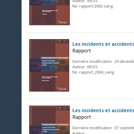
Auteur : MSSS
No. rapport-2002-sang
Les incidents et acciden
Rapport
Dernière modification : 29 décem
Auteur : MSSS
No. rapport_2004_sang
Les incidents et acciden
Rapport
Dernière modification : 07 septe
Auteur :