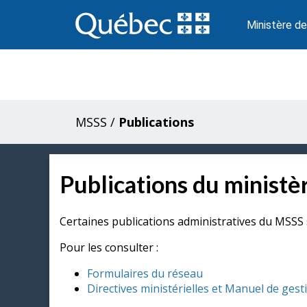
Passer
au
Ministère de
contenu
MSSS
/
Publications
Publications du ministèr
Certaines publications administratives du MSSS 
Pour les consulter :
Formulaires du réseau
Directives ministérielles et Manuel de gest