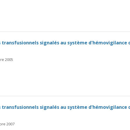
ts transfusionnels signalés au système d'hémovigilance
bre 2005
ts transfusionnels signalés au système d'hémovigilance
mbre 2007