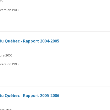
05
(version PDF)
du Québec - Rapport 2004-2005
mbre 2006
(version PDF)
du Québec - Rapport 2005-2006
mbre 2007