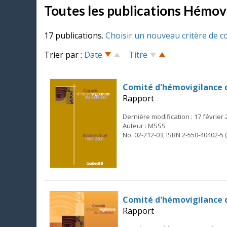
Toutes les publications Hémov
17 publications.
Choisir un nouveau critère de c
Trier par :
Date
Titre
Comité d'hémovigilance 
Rapport
Dernière modification : 17 février
Auteur : MSSS
No. 02-212-03, ISBN 2-550-40402-5 
Comité d'hémovigilance 
Rapport