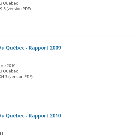
 du Québec
9-6 (version PDF)
du Québec - Rapport 2009
mbre 2010
 du Québec
04-3 (version PDF)
du Québec - Rapport 2010
11