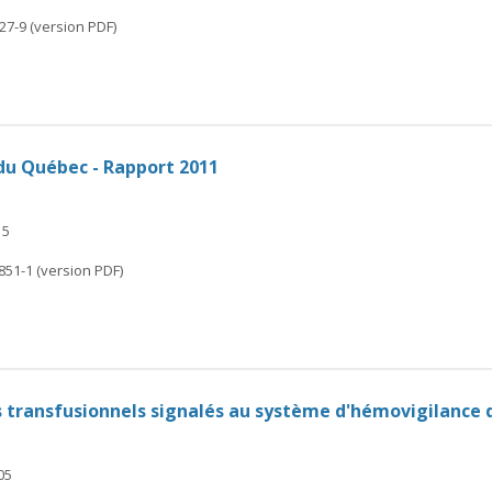
27-9 (version PDF)
du Québec - Rapport 2011
15
851-1 (version PDF)
ts transfusionnels signalés au système d'hémovigilance
05