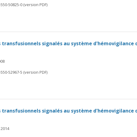
-550-50825-0 (version PDF)
ts transfusionnels signalés au système d'hémovigilance
008
-550-52967-5 (version PDF)
ts transfusionnels signalés au système d'hémovigilance
 2014