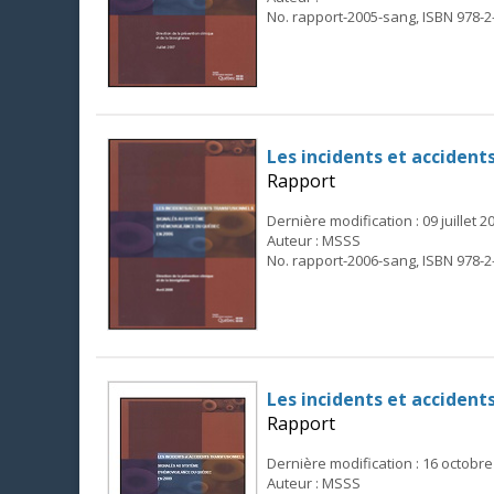
No. rapport-2005-sang, ISBN 978-2
Les incidents et acciden
Rapport
Dernière modification : 09 juillet 2
Auteur : MSSS
No. rapport-2006-sang, ISBN 978-2
Les incidents et acciden
Rapport
Dernière modification : 16 octobre
Auteur : MSSS