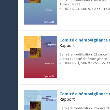
Auteur : MSSS
No. 07-212-03, ISBN 978-2-550-4998
Comité d'hémovigilance 
Rapport
Dernière modification : 23 septe
Auteur : Comité d'hémovigilance
No. 08-212-01, ISBN 978-2-550-5311
Comité d'hémovigilance 
Rapport
Dernière modification : 26 décem