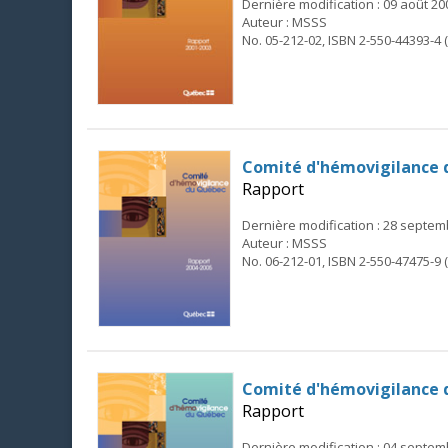
Dernière modification : 09 août 20
Auteur : MSSS
No. 05-212-02, ISBN 2-550-44393-4 
Comité d'hémovigilance 
Rapport
Dernière modification : 28 septe
Auteur : MSSS
No. 06-212-01, ISBN 2-550-47475-9 
Comité d'hémovigilance 
Rapport
Dernière modification : 04 septe