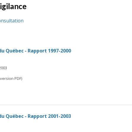
igilance
onsultation
du Québec - Rapport 1997-2000
 2003
(version PDF)
du Québec - Rapport 2001-2003