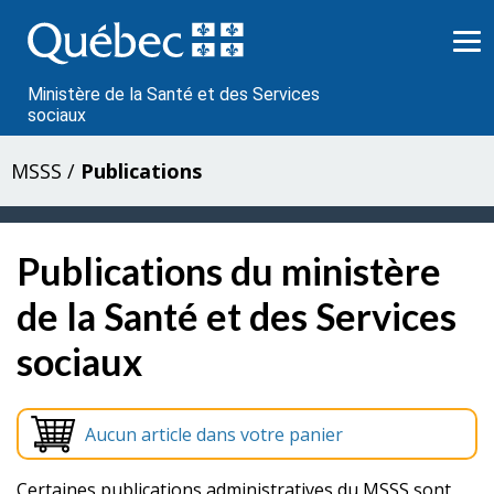
Passer
au
contenu
Ministère de la Santé et des Services
sociaux
MSSS
/
Publications
Publications du ministère
de la Santé et des Services
sociaux
Aucun article dans votre panier
Certaines publications administratives du MSSS sont