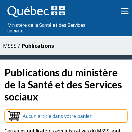
Passer
au
contenu
Ministère de la Santé et des Services
sociaux
MSSS
/
Publications
Publications du ministère
de la Santé et des Services
sociaux
Aucun article dans votre panier
Certaines publications administratives du MSSS sont