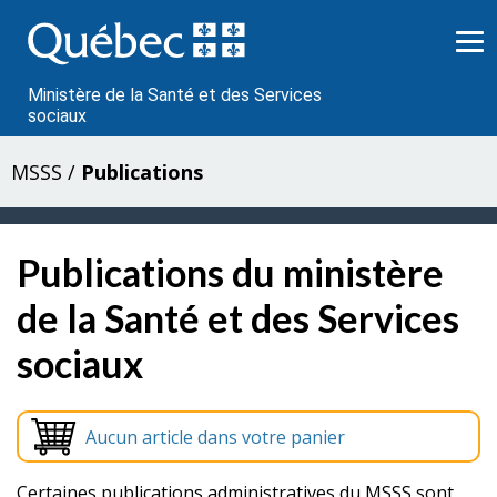
Passer
au
contenu
Ministère de la Santé et des Services
sociaux
MSSS
/
Publications
Publications du ministère
de la Santé et des Services
sociaux
Aucun article dans votre panier
Certaines publications administratives du MSSS sont