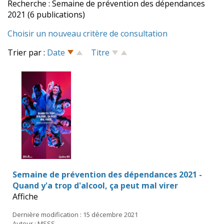
Recherche : Semaine de prévention des dépendances
2021 (6 publications)
Choisir un nouveau critère de consultation
Trier par :
Date
Titre
Semaine de prévention des dépendances 2021 -
Quand y'a trop d'alcool, ça peut mal virer
Affiche
Dernière modification : 15 décembre 2021
Auteur : MSSS