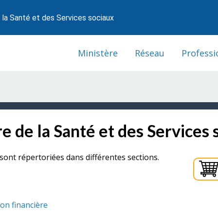
 la Santé et des Services sociaux
Ministère
Réseau
Professi
e de la Santé et des Services 
sont répertoriées dans différentes sections.
ion financière