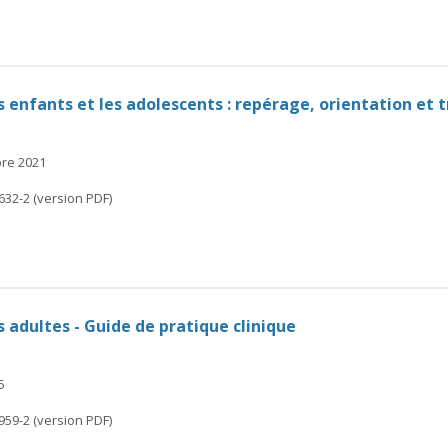
s enfants et les adolescents : repérage, orientation et 
bre 2021
632-2 (version PDF)
s adultes - Guide de pratique clinique
5
959-2 (version PDF)