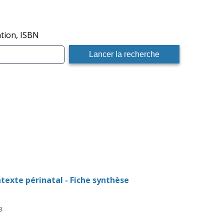
ation, ISBN
texte périnatal - Fiche synthèse
3