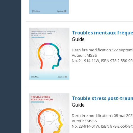
Troubles mentaux fréquen
Guide
Dernière modification : 22 septe
Auteur : MSSS
No. 21-914-11W, ISBN 978-2-550-90
Trouble stress post-traum
Guide
Dernière modification : 08 mai 202
Auteur : MSSS
No. 23-914-01W, ISBN 978-2-550-94