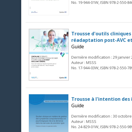
No. 19-944-01W, ISBN 978-2-550-84
Trousse d'outils clinique
réadaptation post-AVC et
Guide
Dernière modification : 29 janvier
Auteur : MSSS
No. 17-944-03W, ISBN 978-2-550-78
Trousse à l'intention des
Guide
Dernière modification : 30 octobre
Auteur : MSSS
No. 24-829-01W, ISBN 978-2-550-98