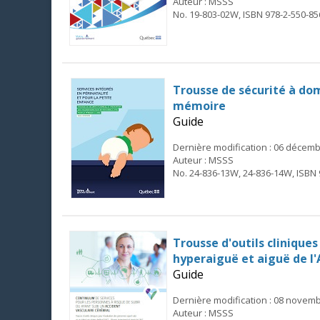
Auteur : MSSS
No. 19-803-02W, ISBN 978-2-550-85
Trousse de sécurité à dom
mémoire
Guide
Dernière modification : 06 décem
Auteur : MSSS
No. 24-836-13W, 24-836-14W, ISBN 
Trousse d'outils clinique
hyperaiguë et aiguë de l
Guide
Dernière modification : 08 novem
Auteur : MSSS