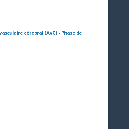
vasculaire cérébral (AVC) - Phase de