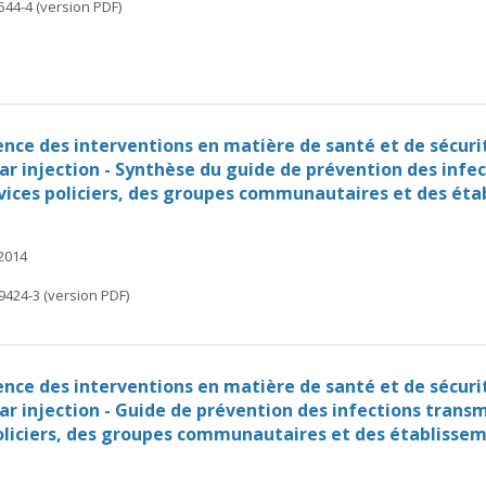
544-4 (version PDF)
ence des interventions en matière de santé et de sécur
par injection - Synthèse du guide de prévention des infe
rvices policiers, des groupes communautaires et des éta
 2014
9424-3 (version PDF)
ence des interventions en matière de santé et de sécur
par injection - Guide de prévention des infections trans
policiers, des groupes communautaires et des établissem