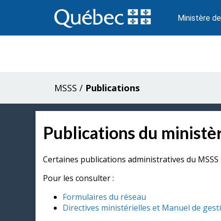
Passer
au
Ministère de
contenu
MSSS
/
Publications
Publications du ministèr
Certaines publications administratives du MSSS 
Pour les consulter :
Formulaires du réseau
Directives ministérielles et Manuel de gest