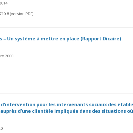
 2014
710-8 (version PDF)
s – Un système à mettre en place (Rapport Dicaire)
bre 2000
d'intervention pour les intervenants sociaux des établ
auprès d'une clientèle impliquée dans des situations o
20