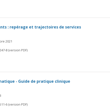
ts : repérage et trajectoires de services
mbre 2021
247-8 (version PDF)
atique - Guide de pratique clinique
3
511-6 (version PDF)