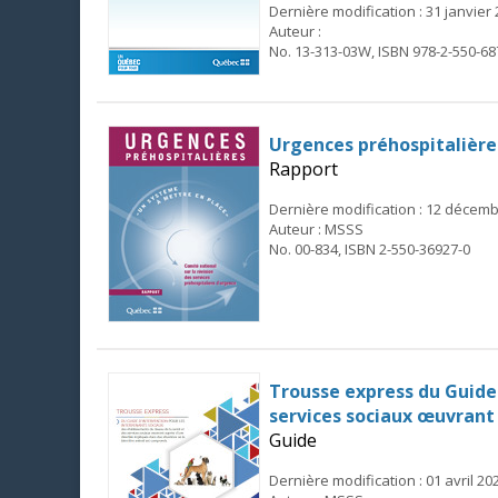
Dernière modification : 31 janvier
Auteur :
No. 13-313-03W, ISBN 978-2-550-68
Urgences préhospitalière
Rapport
Dernière modification : 12 décem
Auteur : MSSS
No. 00-834, ISBN 2-550-36927-0
Trousse express du Guide 
services sociaux œuvrant 
Guide
Dernière modification : 01 avril 20