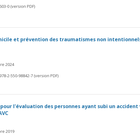
603-0 (version PDF)
icile et prévention des traumatismes non intentionnels 
bre 2024
978-2-550-98842-7 (version PDF)
s pour l'évaluation des personnes ayant subi un accident 
'AVC
bre 2019