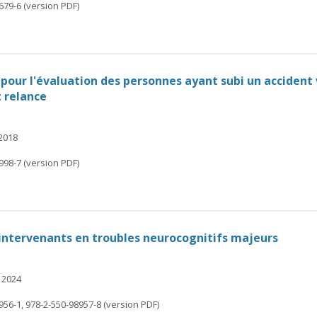
679-6 (version PDF)
s pour l'évaluation des personnes ayant subi un accident 
 relance
 2018
998-7 (version PDF)
 intervenants en troubles neurocognitifs majeurs
 2024
956-1, 978-2-550-98957-8 (version PDF)