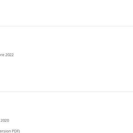
bre 2022
 2020
ersion PDF)