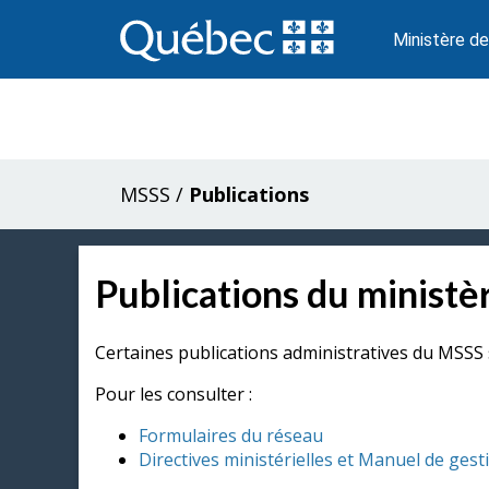
Passer
au
Ministère de
contenu
MSSS
/
Publications
Publications du ministèr
Certaines publications administratives du MSSS 
Pour les consulter :
Formulaires du réseau
Directives ministérielles et Manuel de gest