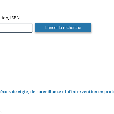
ation, ISBN
bécois de vigie, de surveillance et d'intervention en pro
25