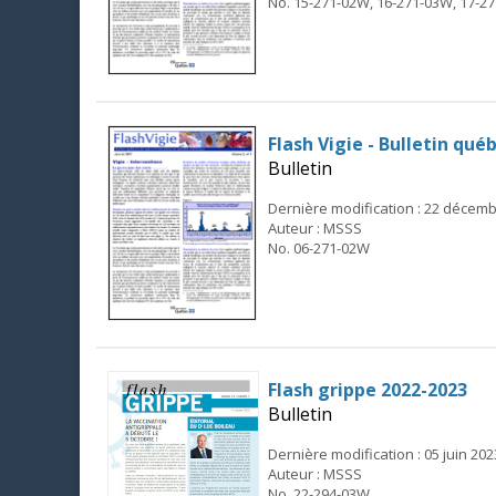
No. 15-271-02W, 16-271-03W, 17-2
Flash Vigie - Bulletin qué
Bulletin
Dernière modification : 22 décem
Auteur : MSSS
No. 06-271-02W
Flash grippe 2022-2023
Bulletin
Dernière modification : 05 juin 202
Auteur : MSSS
No. 22-294-03W