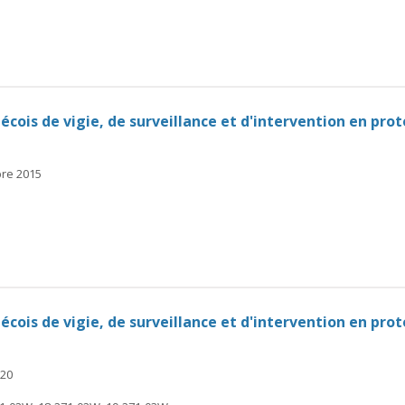
bécois de vigie, de surveillance et d'intervention en pro
bre 2015
bécois de vigie, de surveillance et d'intervention en pro
020