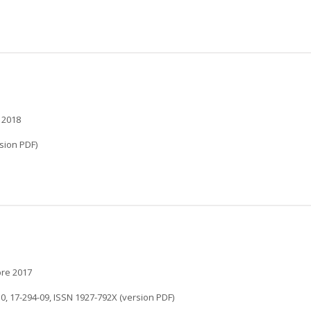
 2018
sion PDF)
bre 2017
10, 17-294-09, ISSN 1927-792X (version PDF)