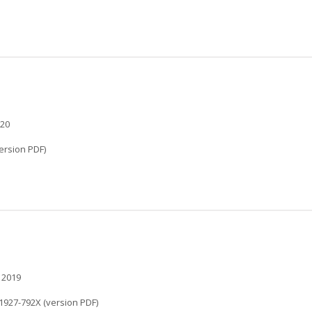
020
ersion PDF)
 2019
1927-792X (version PDF)