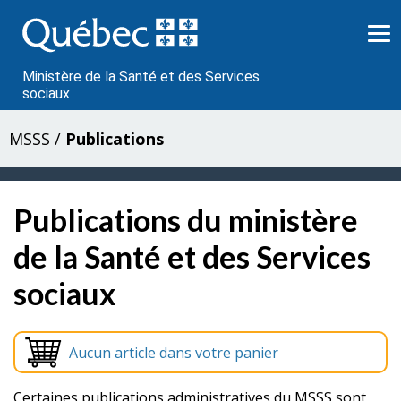
Passer
au
contenu
Ministère de la Santé et des Services
sociaux
MSSS
/
Publications
Publications du ministère
de la Santé et des Services
sociaux
Aucun article dans votre panier
Certaines publications administratives du MSSS sont